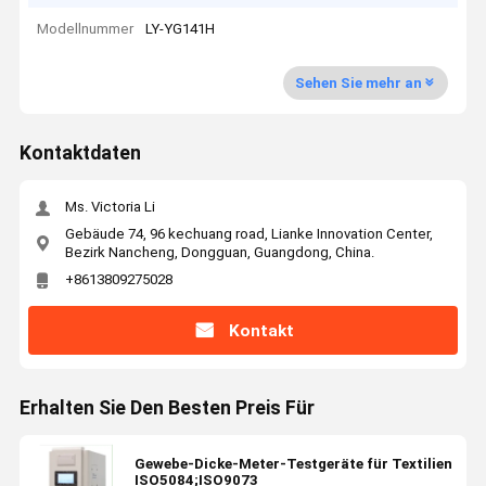
Modellnummer
LY-YG141H
Sehen Sie mehr an
Kontaktdaten
Ms. Victoria Li
Gebäude 74, 96 kechuang road, Lianke Innovation Center,
Bezirk Nancheng, Dongguan, Guangdong, China.
+8613809275028
Kontakt
Erhalten Sie Den Besten Preis Für
Gewebe-Dicke-Meter-Testgeräte für Textilien
ISO5084;ISO9073