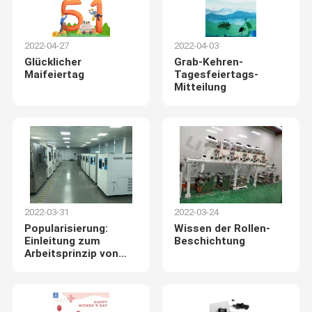
2022-04-27
2022-04-03
Glücklicher
Grab-Kehren-
Maifeiertag
Tagesfeiertags-
Mitteilung
2022-03-31
2022-03-24
Popularisierung:
Wissen der Rollen-
Einleitung zum
Beschichtung
Arbeitsprinzip von
Constant
Temperature And
Humidity Test-
Kammer