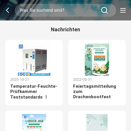
Nachrichten
2025-10-21
2022-05-31
Temperatur-Feuchte-
Feiertagsmitteilung
Prüfkammer
zum
Drachenbootfest
Teststandards ！