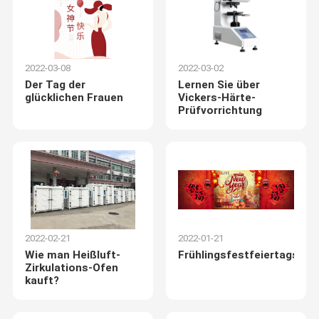
2022-03-08
2022-03-02
Der Tag der
Lernen Sie über
glücklichen Frauen
Vickers-Härte-
Prüfvorrichtung
2022-02-21
2022-01-21
Wie man Heißluft-
Frühlingsfestfeiertagsmit
Zirkulations-Ofen
kauft?