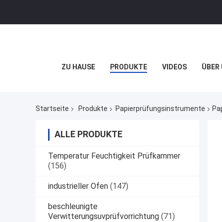
ZU HAUSE
PRODUKTE
VIDEOS
ÜBER
Startseite
Produkte
Papierprüfungsinstrumente
Pa
ALLE PRODUKTE
Temperatur Feuchtigkeit Prüfkammer
(156)
industrieller Ofen
(147)
beschleunigte
Verwitterungsuvprüfvorrichtung
(71)