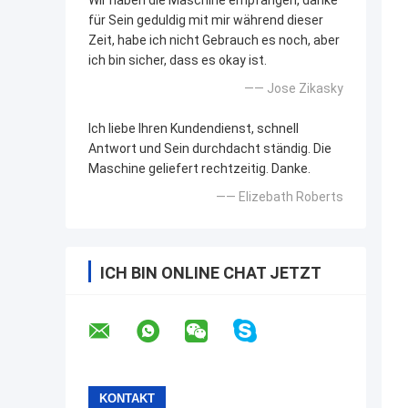
Wir haben die Maschine empfangen, danke
für Sein geduldig mit mir während dieser
Zeit, habe ich nicht Gebrauch es noch, aber
ich bin sicher, dass es okay ist.
—— Jose Zikasky
Ich liebe Ihren Kundendienst, schnell
Antwort und Sein durchdacht ständig. Die
Maschine geliefert rechtzeitig. Danke.
—— Elizebath Roberts
ICH BIN ONLINE CHAT JETZT