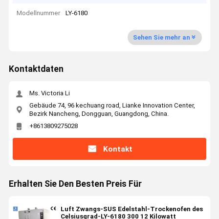
Modellnummer
LY-6180
Sehen Sie mehr an
Kontaktdaten
Ms. Victoria Li
Gebäude 74, 96 kechuang road, Lianke Innovation Center,
Bezirk Nancheng, Dongguan, Guangdong, China.
+8613809275028
Kontakt
Erhalten Sie Den Besten Preis Für
Luft Zwangs-SUS Edelstahl-Trockenofen des
Celsiusgrad-LY-6180 300 12 Kilowatt