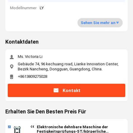
Modellnummer
LY
Sehen Sie mehr an
Kontaktdaten
Ms. Victoria Li
Gebäude 74, 96 kechuang road, Lianke Innovation Center,
Bezirk Nancheng, Dongguan, Guangdong, China.
+8613809275028
Kontakt
Erhalten Sie Den Besten Preis Für
Elektronische dehnbare Maschine der
Festigkeitsprüfungs-5T/körperliche