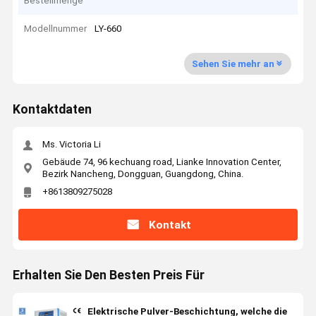
Bestellmenge
Modellnummer
LY-660
Sehen Sie mehr an
Kontaktdaten
Ms. Victoria Li
Gebäude 74, 96 kechuang road, Lianke Innovation Center,
Bezirk Nancheng, Dongguan, Guangdong, China.
+8613809275028
Kontakt
Erhalten Sie Den Besten Preis Für
Elektrische Pulver-Beschichtung, welche die