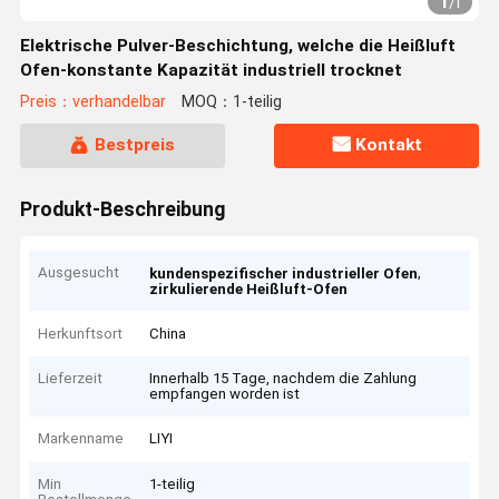
1
/
1
Elektrische Pulver-Beschichtung, welche die Heißluft
Ofen-konstante Kapazität industriell trocknet
Preis：verhandelbar
MOQ：1-teilig
Bestpreis
Kontakt
Produkt-Beschreibung
Ausgesucht
,
kundenspezifischer industrieller Ofen
zirkulierende Heißluft-Ofen
Herkunftsort
China
Lieferzeit
Innerhalb 15 Tage, nachdem die Zahlung
empfangen worden ist
Markenname
LIYI
Min
1-teilig