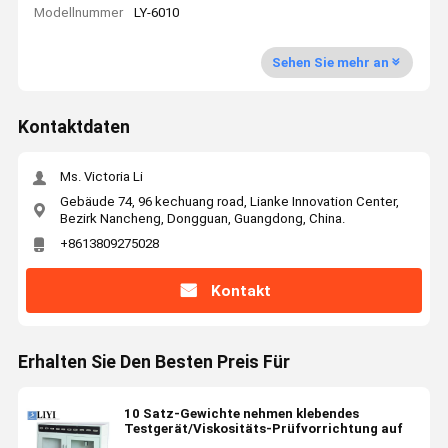
Modellnummer
LY-6010
Sehen Sie mehr an
Kontaktdaten
Ms. Victoria Li
Gebäude 74, 96 kechuang road, Lianke Innovation Center,
Bezirk Nancheng, Dongguan, Guangdong, China.
+8613809275028
Kontakt
Erhalten Sie Den Besten Preis Für
10 Satz-Gewichte nehmen klebendes
Testgerät/Viskositäts-Prüfvorrichtung auf