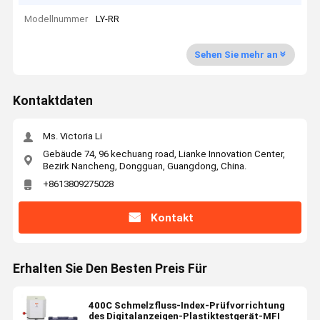
Modellnummer
LY-RR
Sehen Sie mehr an
Kontaktdaten
Ms. Victoria Li
Gebäude 74, 96 kechuang road, Lianke Innovation Center,
Bezirk Nancheng, Dongguan, Guangdong, China.
+8613809275028
Kontakt
Erhalten Sie Den Besten Preis Für
400C Schmelzfluss-Index-Prüfvorrichtung
des Digitalanzeigen-Plastiktestgerät-MFI