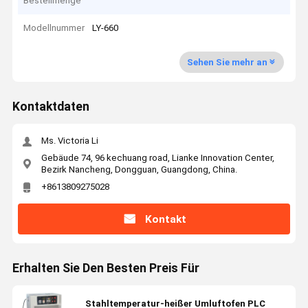
Bestellmenge
Modellnummer
LY-660
Sehen Sie mehr an
Kontaktdaten
Ms. Victoria Li
Gebäude 74, 96 kechuang road, Lianke Innovation Center,
Bezirk Nancheng, Dongguan, Guangdong, China.
+8613809275028
Kontakt
Erhalten Sie Den Besten Preis Für
Stahltemperatur-heißer Umluftofen PLC