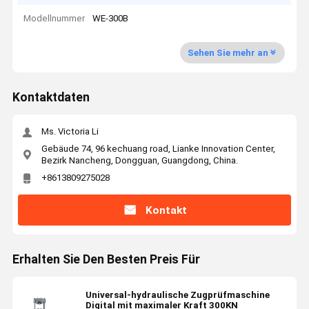
Modellnummer
WE-300B
Sehen Sie mehr an
Kontaktdaten
Ms. Victoria Li
Gebäude 74, 96 kechuang road, Lianke Innovation Center,
Bezirk Nancheng, Dongguan, Guangdong, China.
+8613809275028
Kontakt
Erhalten Sie Den Besten Preis Für
Universal-hydraulische Zugprüfmaschine
Digital mit maximaler Kraft 300KN