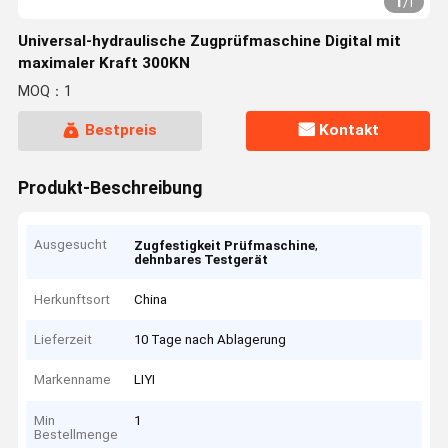
1
/
1
Universal-hydraulische Zugprüfmaschine Digital mit
maximaler Kraft 300KN
MOQ：1
Bestpreis
Kontakt
Produkt-Beschreibung
Ausgesucht
,
Zugfestigkeit Prüfmaschine
dehnbares Testgerät
Herkunftsort
China
Lieferzeit
10 Tage nach Ablagerung
Markenname
LIYI
Min
1
Bestellmenge