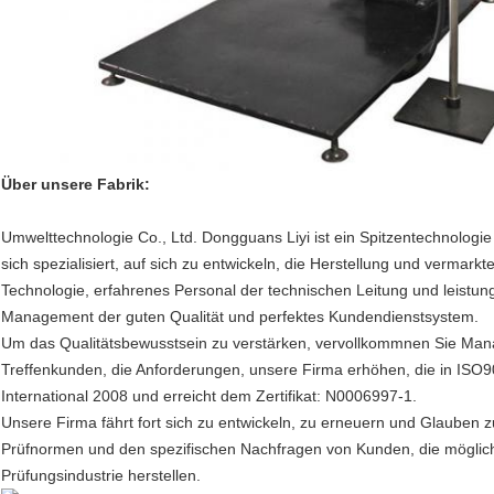
Über unsere Fabrik:
Umwelttechnologie Co., Ltd. Dongguans Liyi ist ein Spitzentechnologi
sich spezialisiert, auf sich zu entwickeln, die Herstellung und vermark
Technologie, erfahrenes Personal der technischen Leitung und leistungs
Management der guten Qualität und perfektes Kundendienstsystem.
Um das Qualitätsbewusstsein zu verstärken, vervollkommnen Sie Man
Treffenkunden, die Anforderungen, unsere Firma erhöhen, die in ISO9
International 2008 und erreicht dem Zertifikat: N0006997-1.
Unsere Firma fährt fort sich zu entwickeln, zu erneuern und Glauben z
Prüfnormen und den spezifischen Nachfragen von Kunden, die möglich
Prüfungsindustrie herstellen.