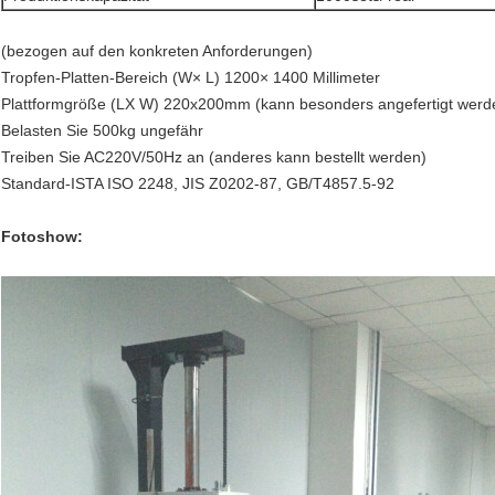
(bezogen auf den konkreten Anforderungen)
Tropfen-Platten-Bereich (W× L) 1200× 1400 Millimeter
Plattformgröße (LX W) 220x200mm (kann besonders angefertigt werd
Belasten Sie 500kg ungefähr
Treiben Sie AC220V/50Hz an (anderes kann bestellt werden)
Standard-ISTA ISO 2248, JIS Z0202-87, GB/T4857.5-92
Fotoshow: