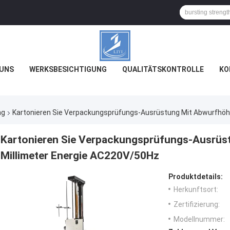
 UNS
WERKSBESICHTIGUNG
QUALITÄTSKONTROLLE
KO
ng
Kartonieren Sie Verpackungsprüfungs-Ausrüstung Mit Abwurfhöh
Kartonieren Sie Verpackungsprüfungs-Ausrü
Millimeter Energie AC220V/50Hz
Produktdetails:
Herkunftsort:
Zertifizierung:
Modellnummer: