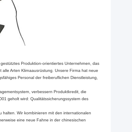
e gestütztes Produktion-orientiertes Unternehmen, das
tet alle Arten Klimaausrüstung. Unsere Firma hat neue
fähiges Personal der freiberuflichen Dienstleistung,
agementsystem, verbessern Produktkredit, die
001 geholt wird: Qualitätssicherungssystem des
u halten. Wir kombinieren mit den internationalen
erweise eine neue Fahne in der chinesischen