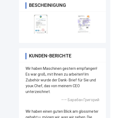
BESCHEINIGUNG
KUNDEN-BERICHTE
Wir haben Maschinen gestern empfangen!
Es war groß, mit Ihnen zu arbeiten! Im
Zubehör wurde der Dank- Brief für Sie und
youк Chef, das von meinem CEO
unterzeichnet.
—— Барабан Григорий
Wir haben einen guten Blick am glossmeter
gehabt u. mögen wir, was wir sehen. Die