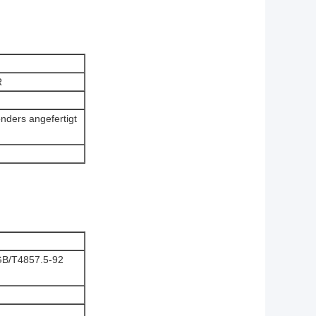
R
nders angefertigt
GB/T4857.5-92