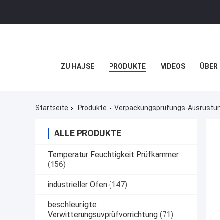
ZU HAUSE
PRODUKTE
VIDEOS
ÜBER
Startseite
Produkte
Verpackungsprüfungs-Ausrüstu
ALLE PRODUKTE
Temperatur Feuchtigkeit Prüfkammer
(156)
industrieller Ofen
(147)
beschleunigte
Verwitterungsuvprüfvorrichtung
(71)