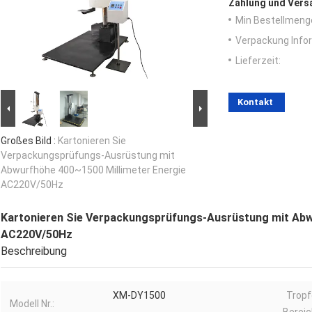
Zahlung und Vers
Min Bestellmeng
Verpackung Info
Lieferzeit:
Kontakt
Großes Bild :
Kartonieren Sie
Verpackungsprüfungs-Ausrüstung mit
Abwurfhöhe 400~1500 Millimeter Energie
AC220V/50Hz
Kartonieren Sie Verpackungsprüfungs-Ausrüstung mit Abw
AC220V/50Hz
Beschreibung
XM-DY1500
Tropf
Modell Nr.: