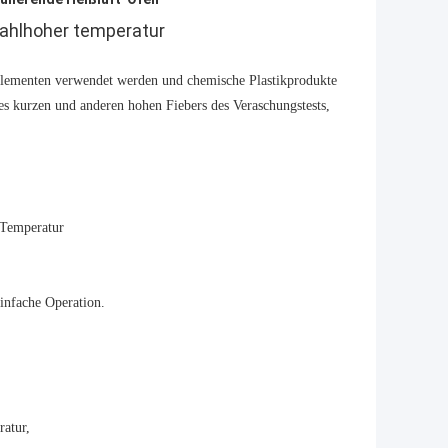
tahlhoher temperatur
auelementen verwendet werden und chemische Plastikprodukte
 kurzen und anderen hohen Fiebers des Veraschungstests,
 Temperatur
infache Operation.
atur,