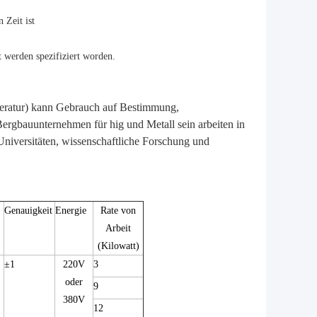
 Zeit ist
 werden spezifiziert worden.
eratur) kann Gebrauch auf Bestimmung,
Bergbauunternehmen für hig und Metall sein arbeiten in
 Universitäten, wissenschaftliche Forschung und
Genauigkeit
Energie
Rate von
Arbeit
(Kilowatt)
±1
220V
3
oder
9
380V
12