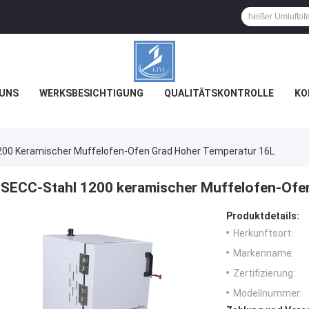
 UNS
WERKSBESICHTIGUNG
QUALITÄTSKONTROLLE
KO
200 Keramischer Muffelofen-Ofen Grad Hoher Temperatur 16L
SECC-Stahl 1200 keramischer Muffelofen-Ofe
Produktdetails:
Herkunftsort:
Markenname:
Zertifizierung:
Modellnummer: