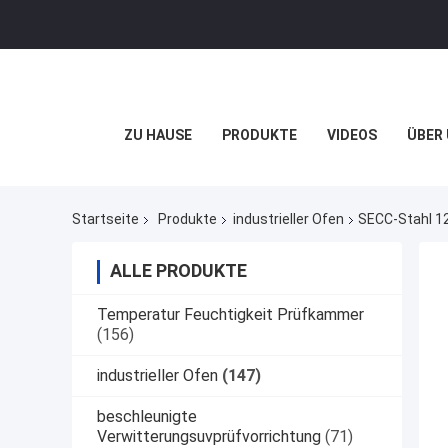
ZU HAUSE
PRODUKTE
VIDEOS
ÜBER
Startseite
Produkte
industrieller Ofen
SECC-Stahl 1
ALLE PRODUKTE
Temperatur Feuchtigkeit Prüfkammer
(156)
industrieller Ofen
(147)
beschleunigte
Verwitterungsuvprüfvorrichtung
(71)