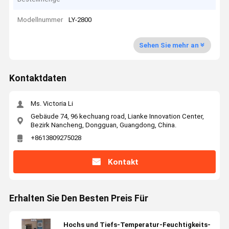
Modellnummer
LY-2800
Sehen Sie mehr an
Kontaktdaten
Ms. Victoria Li
Gebäude 74, 96 kechuang road, Lianke Innovation Center,
Bezirk Nancheng, Dongguan, Guangdong, China.
+8613809275028
Kontakt
Erhalten Sie Den Besten Preis Für
Hochs und Tiefs-Temperatur-Feuchtigkeits-